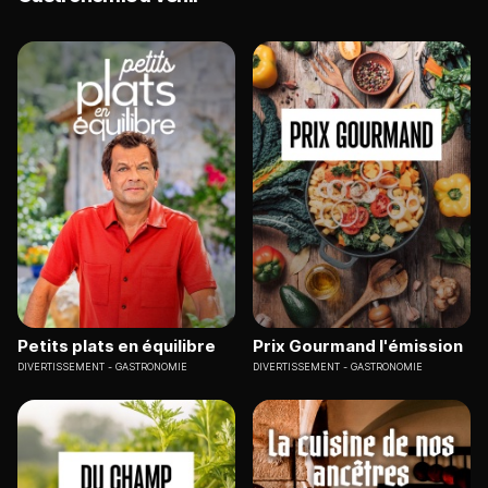
Petits plats en équilibre
Prix Gourmand l'émission
DIVERTISSEMENT
GASTRONOMIE
DIVERTISSEMENT
GASTRONOMIE