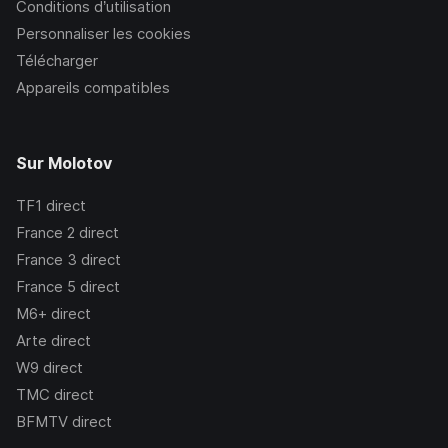
Conditions d’utilisation
Personnaliser les cookies
Télécharger
Appareils compatibles
Sur Molotov
TF1
direct
France 2
direct
France 3
direct
France 5
direct
M6+
direct
Arte
direct
W9
direct
TMC
direct
BFMTV
direct