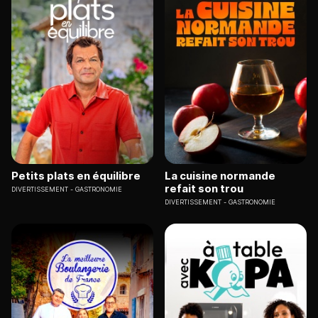
Petits plats en équilibre
La cuisine normande
refait son trou
DIVERTISSEMENT
GASTRONOMIE
DIVERTISSEMENT
GASTRONOMIE