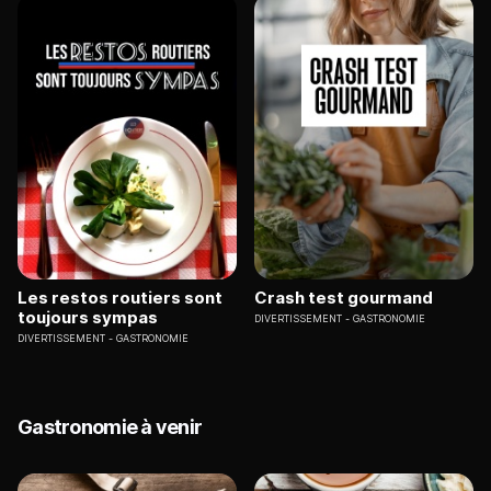
Les restos routiers sont
Crash test gourmand
toujours sympas
DIVERTISSEMENT
GASTRONOMIE
DIVERTISSEMENT
GASTRONOMIE
Gastronomie à venir