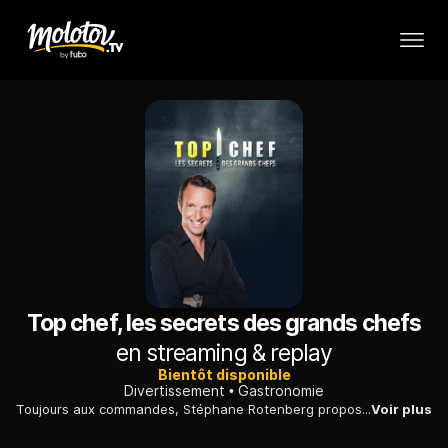
Top chef, les secrets des grands chefs
en streaming & replay
Bientôt disponible
Divertissement
Gastronomie
Toujours aux commandes, Stéphane Rotenberg propose, dans cet «After», de découvrir les secrets des chefs français les plus renommés. Chaque émission s'articule autour d'un thème.
Voir plus