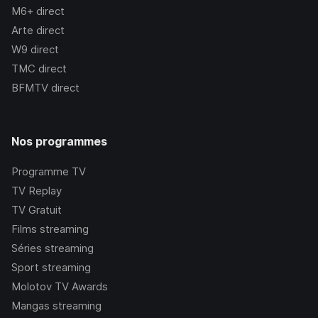
M6+
direct
Arte
direct
W9
direct
TMC
direct
BFMTV
direct
Nos programmes
Programme TV
TV Replay
TV Gratuit
Films streaming
Séries streaming
Sport streaming
Molotov TV Awards
Mangas streaming