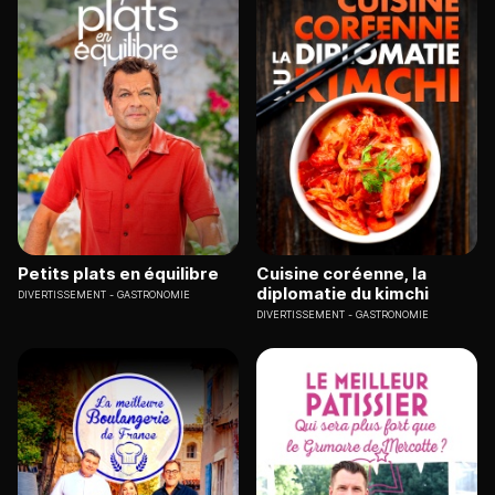
Petits plats en équilibre
Cuisine coréenne, la
diplomatie du kimchi
DIVERTISSEMENT
GASTRONOMIE
DIVERTISSEMENT
GASTRONOMIE