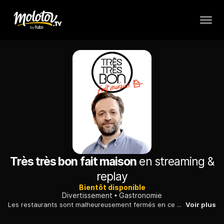
Très très bon fait maison
en streaming &
replay
Bientôt disponible
Divertissement
Gastronomie
Les restaurants sont malheureusement fermés en ce moment mais l'équipe de «Très très bon» n'a pas perdu son appétit pour autant, et a concocté un petit carnet de bord express.
Voir plus