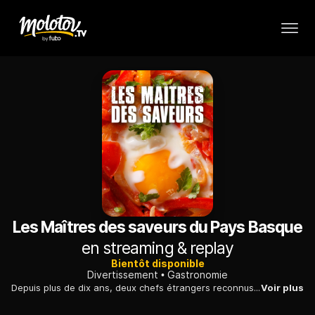
Les Maîtres des saveurs du Pays Basque
en streaming & replay
Bientôt disponible
Divertissement
Gastronomie
Depuis plus de dix ans, deux chefs étrangers reconnus et appréciés, Fabian Feldmann, allemand, et Luke Dolphin, australien, redécouvrent les saveurs que le Pays Basque a à offrir.
Voir plus