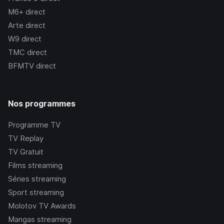
M6+
direct
Arte
direct
W9
direct
TMC
direct
BFMTV
direct
Nos programmes
Programme TV
TV Replay
TV Gratuit
Films streaming
Séries streaming
Sport streaming
Molotov TV Awards
Mangas streaming