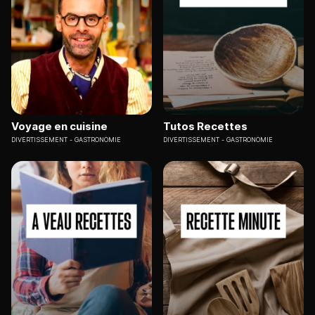
Voyage en cuisine
Tutos Recettes
DIVERTISSEMENT
GASTRONOMIE
DIVERTISSEMENT
GASTRONOMIE