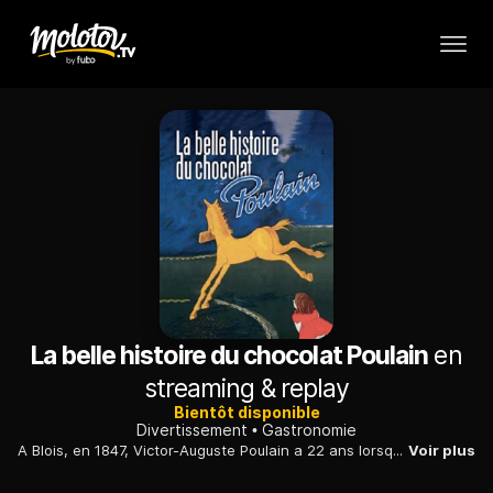
La belle histoire du chocolat Poulain
en
streaming & replay
Bientôt disponible
Divertissement
Gastronomie
A Blois, en 1847, Victor-Auguste Poulain a 22 ans lorsqu'il installe une chocolaterie, qui va devenir l'une des plus grandes marques de chocolat au monde.
Voir plus