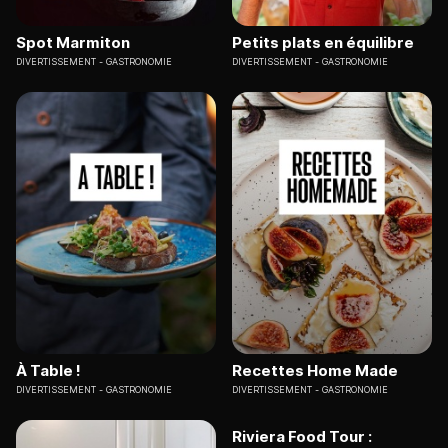
Spot Marmiton
Petits plats en équilibre
DIVERTISSEMENT
GASTRONOMIE
DIVERTISSEMENT
GASTRONOMIE
À Table !
Recettes Home Made
DIVERTISSEMENT
GASTRONOMIE
DIVERTISSEMENT
GASTRONOMIE
Riviera Food Tour :