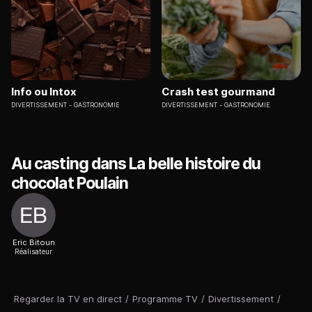
Info ou Intox
Crash test gourmand
DIVERTISSEMENT
GASTRONOMIE
DIVERTISSEMENT
GASTRONOMIE
Au casting dans La belle histoire du
chocolat Poulain
Eric Bitoun
Réalisateur
Regarder la TV en direct
/
Programme TV
/
Divertissement
/