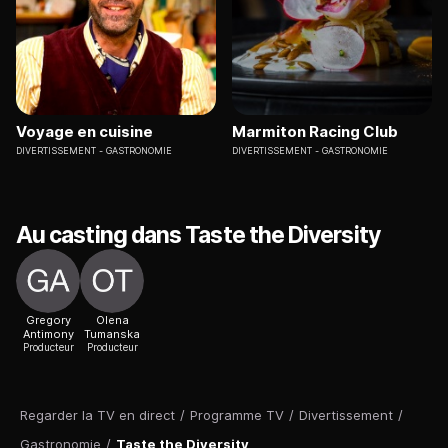
Voyage en cuisine
Marmiton Racing Club
DIVERTISSEMENT
GASTRONOMIE
DIVERTISSEMENT
GASTRONOMIE
Au casting dans Taste the Diversity
Gregory
Olena
Antimony
Tumanska
Producteur
Producteur
Regarder la TV en direct
/
Programme TV
/
Divertissement
/
Gastronomie
/
Taste the Diversity