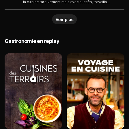
la cuisine tardivement mais avec succès, travaillant
dans des cuisines internationales avant de revenir
aux Philippines. Découvrez comment ses plats,
Voir plus
techniques et parcours reflètent à la fois son
inspiration et son authenticité philippine.
Gastronomie en replay