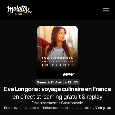
Samedi 15 Août à 12h25
Eva Longoria : voyage culinaire en France
en direct streaming gratuit & replay
Divertissement
Gastronomie
Explorez la richesse et l'influence mondiale de la cuisine française aux côtés d'Eva Longoria. Parcourez les régions, de Paris à l'Alsace, à la découverte des traditions et spécialités emblématiques, et partez à la rencontre de grands chefs étoilés et de talents de la jeune scène gastronomique.
Voir plus