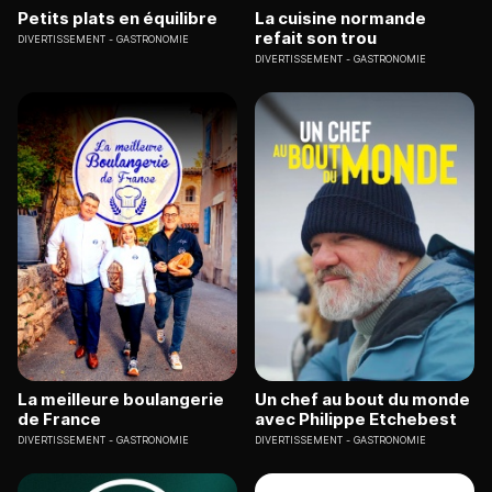
Petits plats en équilibre
La cuisine normande
refait son trou
DIVERTISSEMENT
GASTRONOMIE
DIVERTISSEMENT
GASTRONOMIE
La meilleure boulangerie
Un chef au bout du monde
de France
avec Philippe Etchebest
DIVERTISSEMENT
GASTRONOMIE
DIVERTISSEMENT
GASTRONOMIE